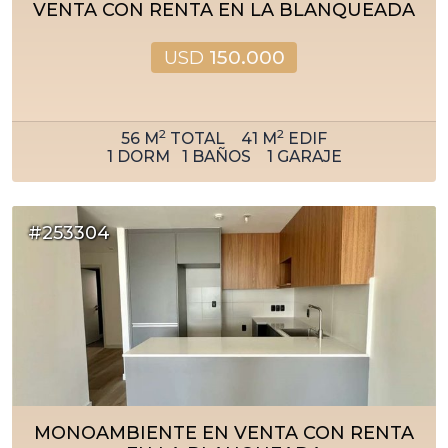
VENTA CON RENTA EN LA BLANQUEADA
USD
150.000
2
2
56
M
TOTAL
41
M
EDIF
1
DORM
1
BAÑOS
1
GARAJE
#253304
MONOAMBIENTE EN VENTA CON RENTA