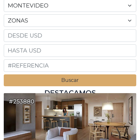
DESTACAMOS
#253880