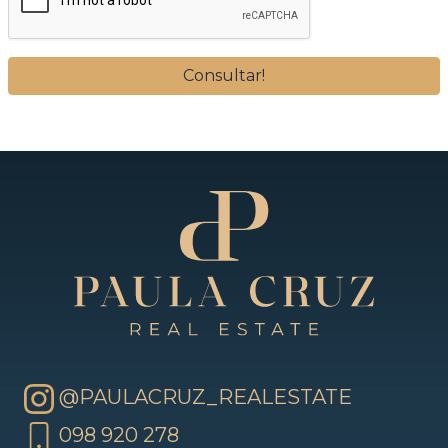
@PAULACRUZ_REALESTATE
098 920 278