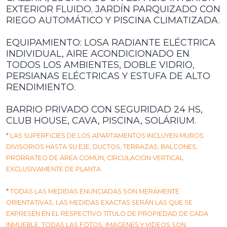
EXTERIOR FLUIDO. JARDÍN PARQUIZADO CON
RIEGO AUTOMÁTICO Y PISCINA CLIMATIZADA.
EQUIPAMIENTO: LOSA RADIANTE ELÉCTRICA
INDIVIDUAL, AIRE ACONDICIONADO EN
TODOS LOS AMBIENTES, DOBLE VIDRIO,
PERSIANAS ELÉCTRICAS Y ESTUFA DE ALTO
RENDIMIENTO.
BARRIO PRIVADO CON SEGURIDAD 24 HS,
CLUB HOUSE, CAVA, PISCINA, SOLÁRIUM.
*
LAS SUPERFICIES DE LOS APARTAMENTOS INCLUYEN MUROS
DIVISORIOS HASTA SU EJE, DUCTOS, TERRAZAS, BALCONES,
PRORRATEO DE ÁREA COMÚN, CIRCULACIÓN VERTICAL
EXCLUSIVAMENTE DE PLANTA.
*
TODAS LAS MEDIDAS ENUNCIADAS SON MERAMENTE
ORIENTATIVAS, LAS MEDIDAS EXACTAS SERÁN LAS QUE SE
EXPRESEN EN EL RESPECTIVO TÍTULO DE PROPIEDAD DE CADA
INMUEBLE. TODAS LAS FOTOS, IMAGENES Y VIDEOS SON