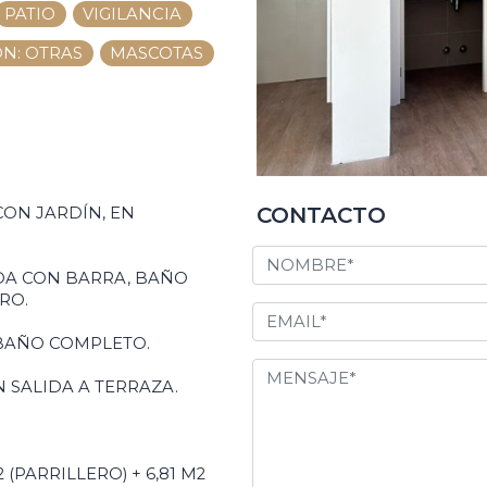
PATIO
VIGILANCIA
N: OTRAS
MASCOTAS
CONTACTO
ON JARDÍN, EN
ADA CON BARRA, BAÑO
RO.
 BAÑO COMPLETO.
N SALIDA A TERRAZA.
2 (PARRILLERO) + 6,81 M2