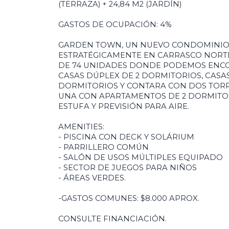
(TERRAZA) + 24,84 M2 (JARDÍN)
GASTOS DE OCUPACIÓN: 4%
GARDEN TOWN, UN NUEVO CONDOMINIO
ESTRATÉGICAMENTE EN CARRASCO NORTE
DE 74 UNIDADES DONDE PODEMOS ENCO
CASAS DÚPLEX DE 2 DORMITORIOS, CASAS
DORMITORIOS Y CONTARA CON DOS TORR
UNA CON APARTAMENTOS DE 2 DORMITOR
ESTUFA Y PREVISIÓN PARA AIRE.
AMENITIES:
- PISCINA CON DECK Y SOLÁRIUM
- PARRILLERO COMÚN
- SALÓN DE USOS MÚLTIPLES EQUIPADO
- SECTOR DE JUEGOS PARA NIÑOS
- ÁREAS VERDES.
-GASTOS COMUNES: $8.000 APROX.
CONSULTE FINANCIACIÓN.