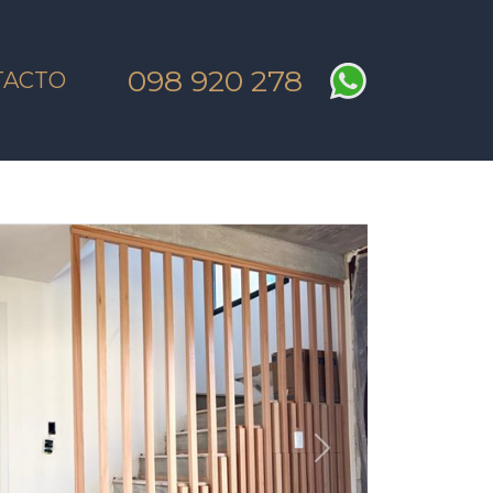
098 920 278
TACTO
SIGUIENTE