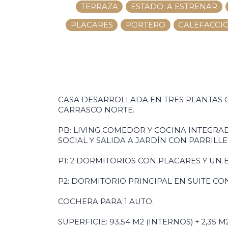
TERRAZA
ESTADO: A ESTRENAR
PLACARES
PORTERO
CALEFACCIÓ
CASA DESARROLLADA EN TRES PLANTAS C
CARRASCO NORTE.
PB: LIVING COMEDOR Y COCINA INTEGR
SOCIAL Y SALIDA A JARDÍN CON PARRILLE
P1: 2 DORMITORIOS CON PLACARES Y UN
P2: DORMITORIO PRINCIPAL EN SUITE CO
COCHERA PARA 1 AUTO.
SUPERFICIE: 93,54 M2 (INTERNOS) + 2,35 M