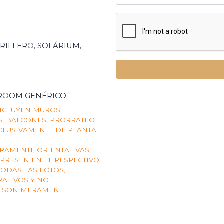
RILLERO, SOLÁRIUM,
ROOM GENÉRICO.
INCLUYEN MUROS
AS, BALCONES, PRORRATEO
CLUSIVAMENTE DE PLANTA.
AMENTE ORIENTATIVAS,
XPRESEN EN EL RESPECTIVO
TODAS LAS FOTOS,
RATIVOS Y NO
S SON MERAMENTE