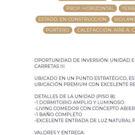
PROP. HORIZONTAL
TERR
ESTADO: EN CONSTRUCCION
VIGILAN
PORTERO
CALEFACCIÓN: AIRE A. 
OPORTUNIDAD DE INVERSIÓN: UNIDAD EN
CARRETAS III
UBICADO EN UN PUNTO ESTRATÉGICO, E
UBICACIÓN PREMIUM CON EXCELENTE RE
DETALLES DE LA UNIDAD (PISO 8):
-1 DORMITORIO AMPLIO Y LUMINOSO.
-LIVING COMEDOR CON CONCEPTO ABIER
-1 BAÑO COMPLETO
-EXCELENTE ENTRADA DE LUZ NATURAL P
VALORES Y ENTREGA: