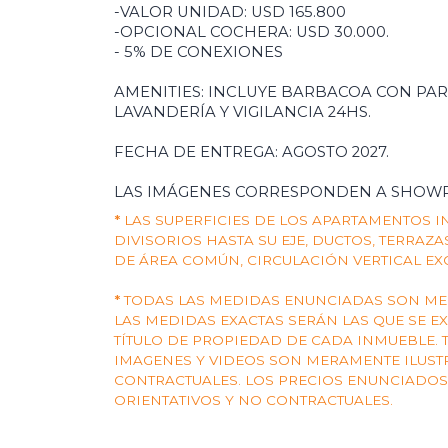
-VALOR UNIDAD: USD 165.800
-OPCIONAL COCHERA: USD 30.000.
- 5% DE CONEXIONES
AMENITIES: INCLUYE BARBACOA CON PAR
LAVANDERÍA Y VIGILANCIA 24HS.
FECHA DE ENTREGA: AGOSTO 2027.
LAS IMÁGENES CORRESPONDEN A SHOW
*
LAS SUPERFICIES DE LOS APARTAMENTOS 
DIVISORIOS HASTA SU EJE, DUCTOS, TERRAZ
DE ÁREA COMÚN, CIRCULACIÓN VERTICAL EX
*
TODAS LAS MEDIDAS ENUNCIADAS SON MER
LAS MEDIDAS EXACTAS SERÁN LAS QUE SE E
TÍTULO DE PROPIEDAD DE CADA INMUEBLE. 
IMAGENES Y VIDEOS SON MERAMENTE ILUST
CONTRACTUALES. LOS PRECIOS ENUNCIADO
ORIENTATIVOS Y NO CONTRACTUALES.