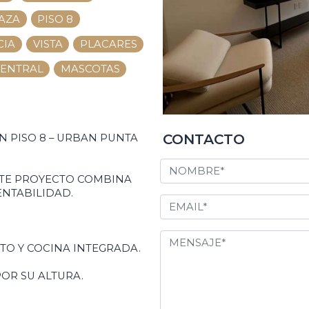
AZA
PISO 8
CIA
VISTA
PLACARES
CENTRAL
MASCOTAS
CONTACTO
 PISO 8 – URBAN PUNTA
STE PROYECTO COMBINA
NTABILIDAD.
TO Y COCINA INTEGRADA.
OR SU ALTURA.