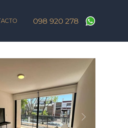
098 920 278
TACTO
SIGUIENTE