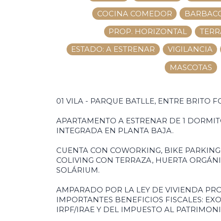
COCINA COMEDOR
BARBAC
PROP. HORIZONTAL
TERR
ESTADO: A ESTRENAR
VIGILANCIA
MASCOTAS
01 VILA - PARQUE BATLLE, ENTRE BRITO 
APARTAMENTO A ESTRENAR DE 1 DORMITO
INTEGRADA EN PLANTA BAJA.
CUENTA CON COWORKING, BIKE PARKING,
COLIVING CON TERRAZA, HUERTA ORGÁNI
SOLÁRIUM.
AMPARADO POR LA LEY DE VIVIENDA PR
IMPORTANTES BENEFICIOS FISCALES: EXO
IRPF/IRAE Y DEL IMPUESTO AL PATRIMONI