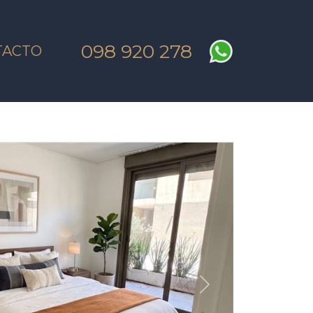
098 920 278
TACTO
SIGUIENTE