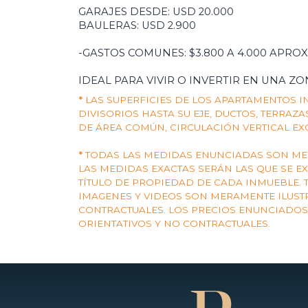
GARAJES DESDE: USD 20.000
BAULERAS: USD 2.900
-GASTOS COMUNES: $3.800 A 4.000 APROX
IDEAL PARA VIVIR O INVERTIR EN UNA ZO
*
LAS SUPERFICIES DE LOS APARTAMENTOS 
DIVISORIOS HASTA SU EJE, DUCTOS, TERRAZ
DE ÁREA COMÚN, CIRCULACIÓN VERTICAL EX
*
TODAS LAS MEDIDAS ENUNCIADAS SON MER
LAS MEDIDAS EXACTAS SERÁN LAS QUE SE E
TÍTULO DE PROPIEDAD DE CADA INMUEBLE. 
IMAGENES Y VIDEOS SON MERAMENTE ILUST
CONTRACTUALES. LOS PRECIOS ENUNCIADO
ORIENTATIVOS Y NO CONTRACTUALES.