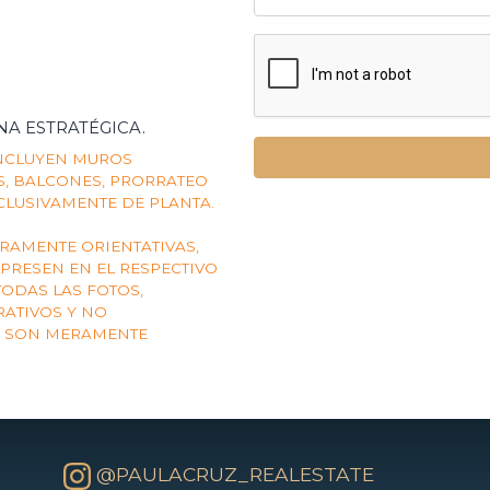
NA ESTRATÉGICA.
INCLUYEN MUROS
AS, BALCONES, PRORRATEO
CLUSIVAMENTE DE PLANTA.
AMENTE ORIENTATIVAS,
XPRESEN EN EL RESPECTIVO
TODAS LAS FOTOS,
RATIVOS Y NO
S SON MERAMENTE
@PAULACRUZ_REALESTATE