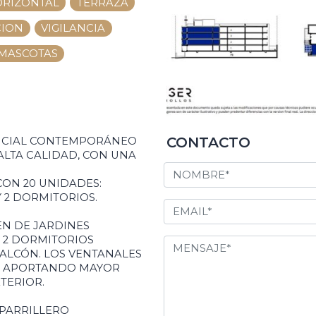
ORIZONTAL
TERRAZA
CION
VIGILANCIA
MASCOTAS
CONTACTO
DENCIAL CONTEMPORÁNEO
ALTA CALIDAD, CON UNA
CON 20 UNIDADES:
 2 DORMITORIOS.
EN DE JARDINES
Y 2 DORMITORIOS
ALCÓN. LOS VENTANALES
, APORTANDO MAYOR
TERIOR.
PARRILLERO