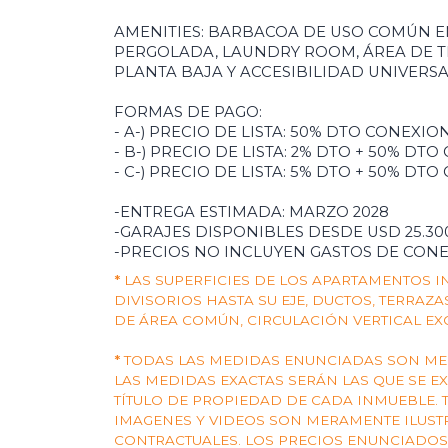
AMENITIES: BARBACOA DE USO COMÚN E
PERGOLADA, LAUNDRY ROOM, ÁREA DE T
PLANTA BAJA Y ACCESIBILIDAD UNIVERSA
FORMAS DE PAGO:
- A-) PRECIO DE LISTA: 50% DTO CONEXION
- B-) PRECIO DE LISTA: 2% DTO + 50% DTO
- C-) PRECIO DE LISTA: 5% DTO + 50% DTO
-ENTREGA ESTIMADA: MARZO 2028
-GARAJES DISPONIBLES DESDE USD 25.30
-PRECIOS NO INCLUYEN GASTOS DE CONE
*
LAS SUPERFICIES DE LOS APARTAMENTOS 
DIVISORIOS HASTA SU EJE, DUCTOS, TERRAZ
DE ÁREA COMÚN, CIRCULACIÓN VERTICAL EX
*
TODAS LAS MEDIDAS ENUNCIADAS SON MER
LAS MEDIDAS EXACTAS SERÁN LAS QUE SE E
TÍTULO DE PROPIEDAD DE CADA INMUEBLE. 
IMAGENES Y VIDEOS SON MERAMENTE ILUST
CONTRACTUALES. LOS PRECIOS ENUNCIADO