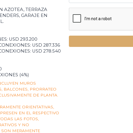
N AZOTEA, TERRAZA
ENDERS, GARAJE EN
L.
ES: USD 293.200
 CONEXIONES: USD 287.336
 CONEXIONES: USD 278.540
0
XIONES (4%)
INCLUYEN MUROS
AS, BALCONES, PRORRATEO
CLUSIVAMENTE DE PLANTA.
AMENTE ORIENTATIVAS,
XPRESEN EN EL RESPECTIVO
TODAS LAS FOTOS,
RATIVOS Y NO
S SON MERAMENTE