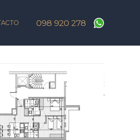
098 920 278
TACTO
SIGUIENTE