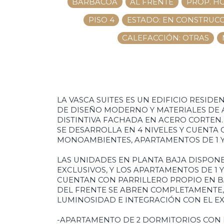
BARBACOA
AL FRENTE
PROP. H
PISO 4
ESTADO: EN CONSTRUC
CALEFACCIÓN: OTRAS
LA VASCA SUITES ES UN EDIFICIO RESI
DE DISEÑO MODERNO Y MATERIALES DE 
DISTINTIVA FACHADA EN ACERO CORTEN.
SE DESARROLLA EN 4 NIVELES Y CUENTA 
MONOAMBIENTES, APARTAMENTOS DE 1 Y
LAS UNIDADES EN PLANTA BAJA DISPON
EXCLUSIVOS, Y LOS APARTAMENTOS DE 1 
CUENTAN CON PARRILLERO PROPIO EN B
DEL FRENTE SE ABREN COMPLETAMENTE
LUMINOSIDAD E INTEGRACIÓN CON EL EX
-APARTAMENTO DE 2 DORMITORIOS CON 