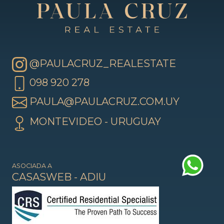
@PAULACRUZ_REALESTATE
098 920 278
PAULA@PAULACRUZ.COM.UY
MONTEVIDEO - URUGUAY
ASOCIADA A
CASASWEB
-
ADIU