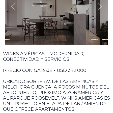
ANTERIOR
SIGU
WINKS AMÉRICAS – MODERNIDAD,
CONECTIVIDAD Y SERVICIOS
PRECIO CON GARAJE - USD 342.000
UBICADO SOBRE AV. DE LAS AMÉRICAS Y
MELCHORA CUENCA, A POCOS MINUTOS DEL
AEROPUERTO, PRÓXIMO A ZONAMÉRICA Y
AL PARQUE ROOSEVELT. WINKS AMÉRICAS ES
UN PROYECTO EN ETAPA DE LANZAMIENTO
QUE OFRECE APARTAMENTOS