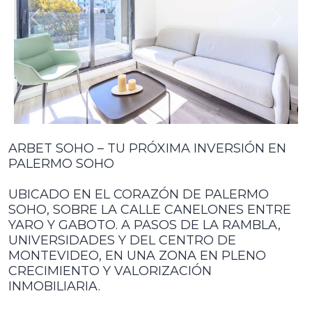
ANTERIOR
SIGU
ARBET SOHO – TU PRÓXIMA INVERSIÓN EN
PALERMO SOHO
UBICADO EN EL CORAZÓN DE PALERMO
SOHO, SOBRE LA CALLE CANELONES ENTRE
YARO Y GABOTO. A PASOS DE LA RAMBLA,
UNIVERSIDADES Y DEL CENTRO DE
MONTEVIDEO, EN UNA ZONA EN PLENO
CRECIMIENTO Y VALORIZACIÓN
INMOBILIARIA.