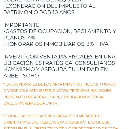
-EXONERACIÓN DEL IMPUESTO AL
PATRIMONIO POR 10 AÑOS
IMPORTANTE:
-GASTOS DE OCUPACIÓN, REGLAMENTO Y
PLANOS: 4%
-HONORARIOS INMOBILIARIOS: 3% + IVA
INVERTÍ CON VENTAJAS FISCALES EN UNA
UBICACIÓN ESTRATÉGICA. CONSULTANOS
HOY MISMO Y ASEGURÁ TU UNIDAD EN
ARBET SOHO.
*
LAS SUPERFICIES DE LOS APARTAMENTOS INCLUYEN MUROS
DIVISORIOS HASTA SU EJE, DUCTOS, TERRAZAS, BALCONES,
PRORRATEO DE ÁREA COMÚN, CIRCULACIÓN VERTICAL
EXCLUSIVAMENTE DE PLANTA.
*
TODAS LAS MEDIDAS ENUNCIADAS SON MERAMENTE
ORIENTATIVAS, LAS MEDIDAS EXACTAS SERÁN LAS QUE SE
EXPRESEN EN EL RESPECTIVO TÍTULO DE PROPIEDAD DE CADA