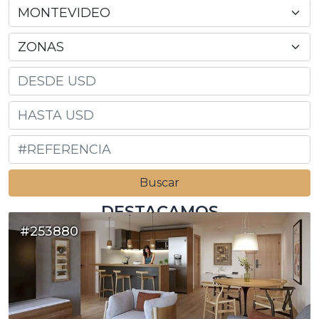
DESTACAMOS
#253880