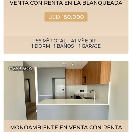
VENTA CON RENTA EN LA BLANQUEADA
USD
150.000
2
2
56
M
TOTAL
41
M
EDIF
1
DORM
1
BAÑOS
1
GARAJE
#253304
MONOAMBIENTE EN VENTA CON RENTA