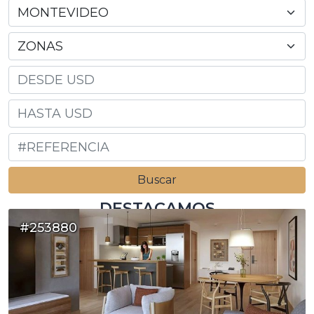
DESTACAMOS
#253880