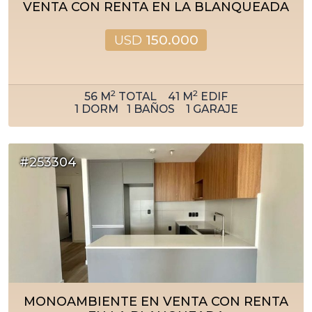
VENTA CON RENTA EN LA BLANQUEADA
USD
150.000
2
2
56
M
TOTAL
41
M
EDIF
1
DORM
1
BAÑOS
1
GARAJE
#253304
MONOAMBIENTE EN VENTA CON RENTA