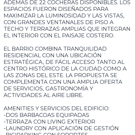
ADEMÁS DE 22 COCHERAS DISPONIBLES. LOS
ESPACIOS FUERON DISEÑADOS PARA
MAXIMIZAR LA LUMINOSIDAD Y LAS VISTAS,
CON GRANDES VENTANALES DE PISO A
TECHO Y TERRAZAS AMPLIAS QUE INTEGRAN
EL INTERIOR CON EL PAISAJE COSTERO.
EL BARRIO COMBINA TRANQUILIDAD
RESIDENCIAL CON UNA UBICACIÓN
ESTRATÉGICA, DE FÁCIL ACCESO TANTO AL
CENTRO HISTÓRICO DE LA CIUDAD COMO A
LAS ZONAS DEL ESTE. LA PROPUESTA SE
COMPLEMENTA CON UNA AMPLIA OFERTA
DE SERVICIOS, GASTRONOMÍA Y
ACTIVIDADES AL AIRE LIBRE.
AMENITIES Y SERVICIOS DEL EDIFICIO:
-DOS BARBACOAS EQUIPADAS
-TERRAZA CON LIVING EXTERIOR
-LAUNDRY CON APLICACIÓN DE GESTIÓN
-BICIPARKING CON SOPORTES