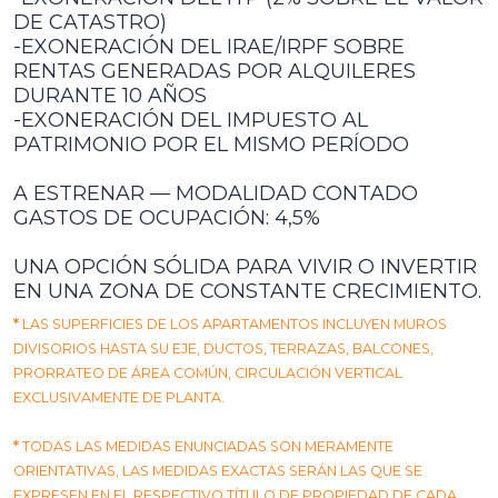
DE CATASTRO)
-EXONERACIÓN DEL IRAE/IRPF SOBRE
RENTAS GENERADAS POR ALQUILERES
DURANTE 10 AÑOS
-EXONERACIÓN DEL IMPUESTO AL
PATRIMONIO POR EL MISMO PERÍODO
A ESTRENAR — MODALIDAD CONTADO
GASTOS DE OCUPACIÓN: 4,5%
UNA OPCIÓN SÓLIDA PARA VIVIR O INVERTIR
EN UNA ZONA DE CONSTANTE CRECIMIENTO.
*
LAS SUPERFICIES DE LOS APARTAMENTOS INCLUYEN MUROS
DIVISORIOS HASTA SU EJE, DUCTOS, TERRAZAS, BALCONES,
PRORRATEO DE ÁREA COMÚN, CIRCULACIÓN VERTICAL
EXCLUSIVAMENTE DE PLANTA.
*
TODAS LAS MEDIDAS ENUNCIADAS SON MERAMENTE
ORIENTATIVAS, LAS MEDIDAS EXACTAS SERÁN LAS QUE SE
EXPRESEN EN EL RESPECTIVO TÍTULO DE PROPIEDAD DE CADA