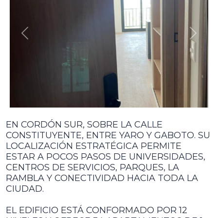
ANTERIOR
SIGU
EN CORDÓN SUR, SOBRE LA CALLE
CONSTITUYENTE, ENTRE YARO Y GABOTO. SU
LOCALIZACIÓN ESTRATÉGICA PERMITE
ESTAR A POCOS PASOS DE UNIVERSIDADES,
CENTROS DE SERVICIOS, PARQUES, LA
RAMBLA Y CONECTIVIDAD HACIA TODA LA
CIUDAD.
EL EDIFICIO ESTÁ CONFORMADO POR 12